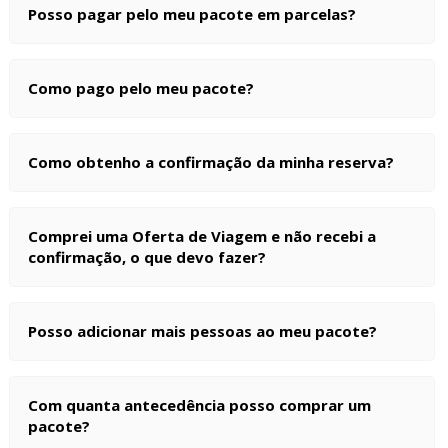
Posso pagar pelo meu pacote em parcelas?
Como pago pelo meu pacote?
Como obtenho a confirmação da minha reserva?
Comprei uma Oferta de Viagem e não recebi a
confirmação, o que devo fazer?
Posso adicionar mais pessoas ao meu pacote?
Com quanta antecedência posso comprar um
pacote?