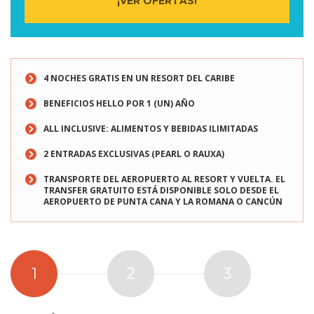
¡VER OFERTAS!
ES
4 NOCHES GRATIS EN UN RESORT DEL CARIBE
BENEFICIOS HELLO POR 1 (UN) AÑO
ALL INCLUSIVE: ALIMENTOS Y BEBIDAS ILIMITADAS
2 ENTRADAS EXCLUSIVAS (PEARL O RAUXA)
TRANSPORTE DEL AEROPUERTO AL RESORT Y VUELTA. EL
TRANSFER GRATUITO ESTÁ DISPONIBLE SOLO DESDE EL
AEROPUERTO DE PUNTA CANA Y LA ROMANA O CANCÚN
1
2
3