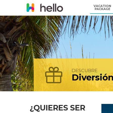
VACATION
PACKAGE
DESCUBRE
Diversió
¿QUIERES SER