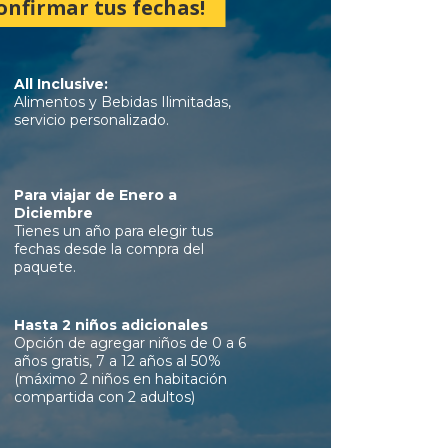
onfirmar tus fechas!
All Inclusive:
Alimentos y Bebidas Ilimitadas,
servicio personalizado.
Para viajar de Enero a
Diciembre
Tienes un año para elegir tus
fechas desde la compra del
paquete.
Hasta 2 niños adicionales
Opción de agregar niños de 0 a 6
años gratis, 7 a 12 años al 50%
(máximo 2 niños en habitación
compartida con 2 adultos)