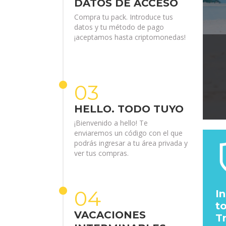
DATOS DE ACCESO
Compra tu pack. Introduce tus
datos y tu método de pago
¡aceptamos hasta criptomonedas!
03
HELLO. TODO TUYO
¡Bienvenido a hello! Te
enviaremos un código con el que
podrás ingresar a tu área privada y
ver tus compras.
04
I
t
VACACIONES
T