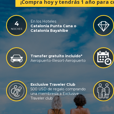
¡Compra hoy y tendrás 1 año para c
En los Hoteles
4
Catalonia Punta Cana o
NOCHES
Catalonia Bayahibe
Transfer gratuito incluido*
Aeropuerto-Resort-Aeropuerto
Exclusive Traveler Club
500 USD de regalo comprando
una membresía a Exclusive
Traveler club