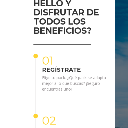
HELLO Y
DISFRUTAR DE
TODOS LOS
BENEFICIOS?
01
REGÍSTRATE
Elige tu pack. ¿Qué pack se adapta
mejor a lo que buscas? ¡Seguro
encuentras uno!
02