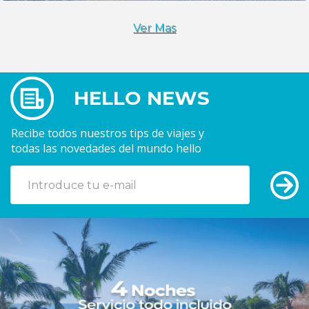
.
Ver Mas
HELLO NEWS
Recibe todos nuestros tips de viajes y
todas las novedades del mundo hello